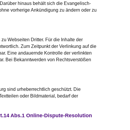
 Darüber hinaus behält sich die Evangelisch-
t ohne vorherige Ankündigung zu ändern oder zu
u Webseiten Dritter. Für die Inhalte der
twortlich. Zum Zeitpunkt der Verlinkung auf die
r. Eine andauernde Kontrolle der verlinkten
rbar. Bei Bekanntwerden von Rechtsverstößen
rg sind urheberrechtlich geschützt. Die
xtteilen oder Bildmaterial, bedarf der
t.14 Abs.1 Online-Dispute-Resolution