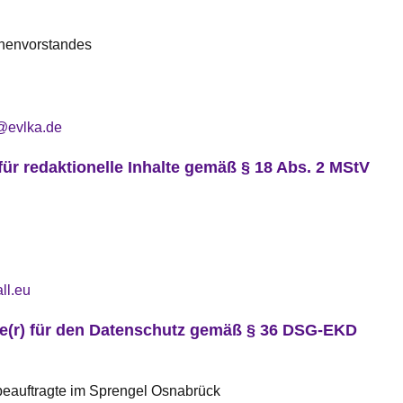
chenvorstandes
@evlka.de
für redaktionelle Inhalte gemäß § 18 Abs. 2 MStV
ll.eu
te(r) für den Datenschutz gemäß § 36 DSG-EKD
beauftragte im Sprengel Osnabrück