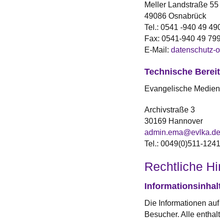
Meller Landstraße 55
49086 Osnabrück
Tel.:
0541 -940 49 49
Fax:
0541-940 49 79
E-Mail:
datenschutz-
Technische Bereit
Evangelische Medien
Archivstraße 3
30169 Hannover
admin.ema@evlka.d
Tel.: 0049(0)511-124
Rechtliche H
Informationsinhal
Die Informationen auf
Besucher. Alle enthal