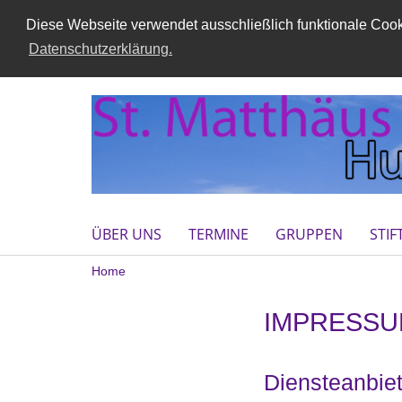
Diese Webseite verwendet ausschließlich funktionale Cooki
Datenschutzerklärung.
ÜBER UNS
TERMINE
GRUPPEN
STI
Home
IMPRESS
Diensteanbie