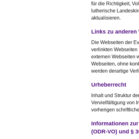
für die Richtigkeit, 
lutherische Landeskir
aktualisieren.
Links zu anderen
Die Webseiten der Ev.
verlinkten Webseiten 
externen Webseiten w
Webseiten, ohne konk
werden derartige Ver
Urheberrecht
Inhalt und Struktur d
Vervielfältigung von 
vorherigen schriftlic
Informationen zur
(ODR-VO) und § 3